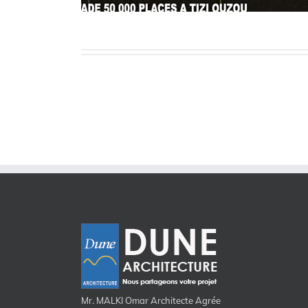
Mr. MALKI Omar Architecte Agrée