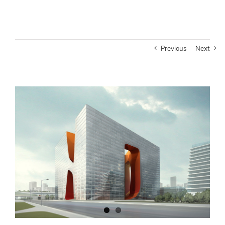
Previous
Next
View
Larger
Image